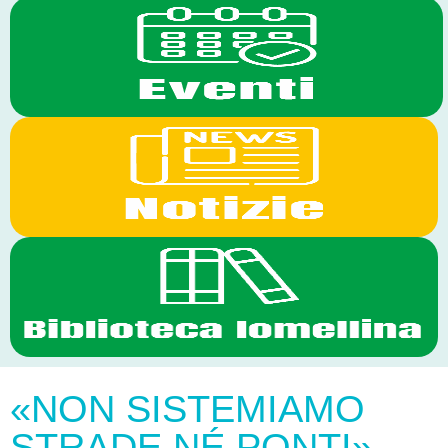
«NON SISTEMIAMO
STRADE NÉ PONTI»