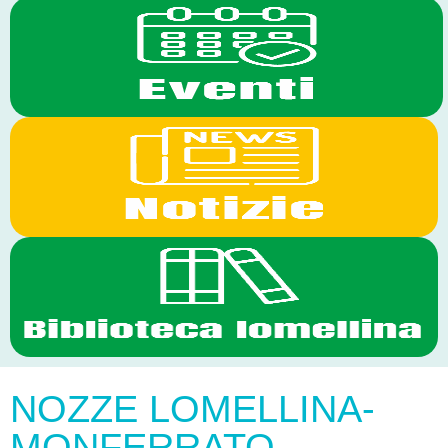
NOZZE LOMELLINA-
MONFERRATO