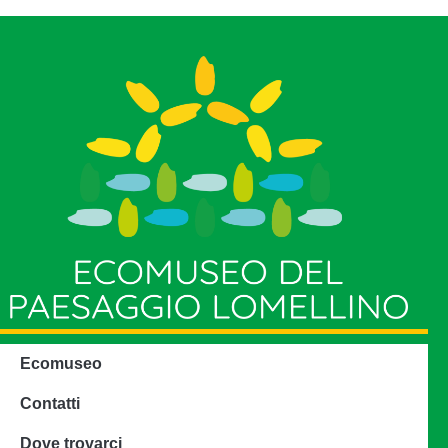
Ecomuseo
Contatti
Dove trovarci