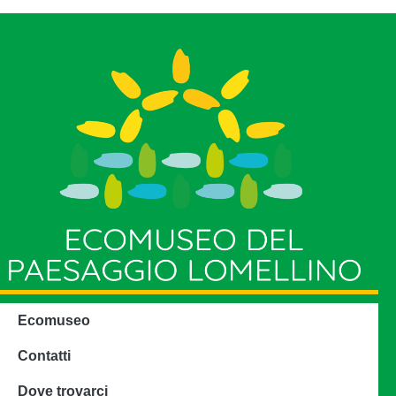
Ecomuseo
Contatti
Dove trovarci