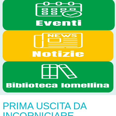
PRIMA USCITA DA
INCORNICIARE