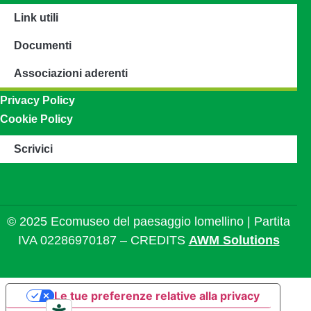
Link utili
Documenti
Associazioni aderenti
Privacy Policy
Cookie Policy
Scrivici
© 2025 Ecomuseo del paesaggio lomellino | Partita
IVA 02286970187 – CREDITS
AWM Solutions
Le tue preferenze relative alla privacy