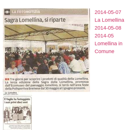
2014-05-07
La Lomellina
2014-05-08
2014-05
Lomellina in
Comune