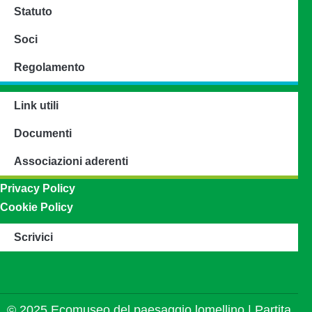
Statuto
Soci
Regolamento
Link utili
Documenti
Associazioni aderenti
Privacy Policy
Cookie Policy
Scrivici
© 2025 Ecomuseo del paesaggio lomellino | Partita