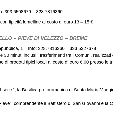
fo:
393 6508679 – 328
7816360.
on tipicità lomelline al costo di euro 13 – 15 €
MELLO – PIEVE DI VELEZZO – BREME
Repubblica, 1 – Info: 328.7816360 – 333 5327679
30 minuti inclusi i trasferimenti tra i Comuni, realizzati 
i prodotti tipici locali al costo di euro 6,00 presso le tra
II secc.); la Basilica protoromanica di Santa Maria Maggi
 Pieve”, comprendente il Battistero di San Giovanni e la 