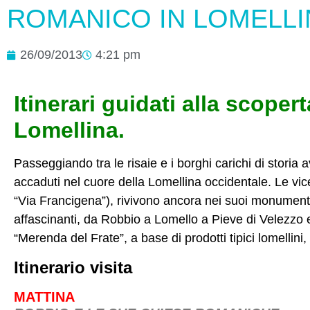
ROMANICO IN LOMELLI
26/09/2013
4:21 pm
Itinerari guidati alla scoper
Lomellina.
Passeggiando tra le risaie e i borghi carichi di storia 
accaduti nel cuore della Lomellina occidentale. Le vice
“Via Francigena”), rivivono ancora nei suoi monumenti r
affascinanti, da Robbio a Lomello a Pieve di Velezzo e
“Merenda del Frate”, a base di prodotti tipici lomellini, 
Itinerario visita
MATTINA