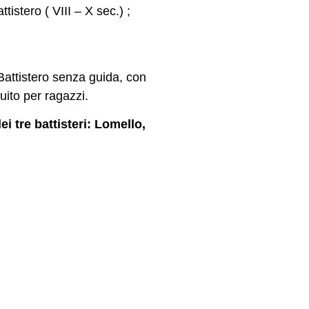
tistero ( VIII – X sec.) ;
Battistero senza guida, con
uito per ragazzi.
i tre battisteri: Lomello,