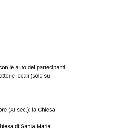
con le auto dei partecipanti.
ttorie locali (solo su
ore (XI sec.); la Chiesa
Chiesa di Santa Maria