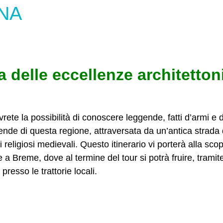
NA
ta delle eccellenze architetton
avrete la possibilità di conoscere leggende, fatti d’armi e
nde di questa regione, attraversata da un’antica strada d
eligiosi medievali. Questo itinerario vi porterà alla scope
 a Breme, dove al termine del tour si potrà fruire, tramit
presso le trattorie locali.