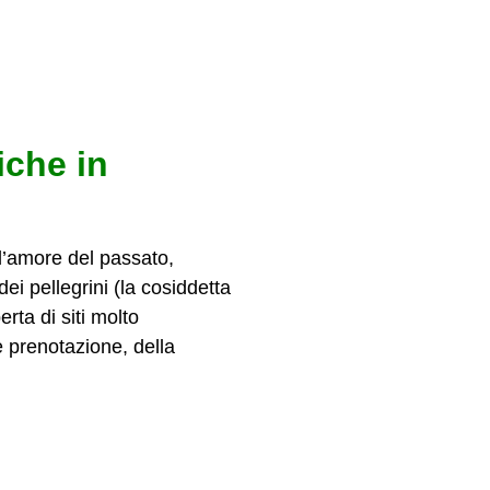
iche in
 d’amore del passato,
ei pellegrini (la cosiddetta
rta di siti molto
e prenotazione, della