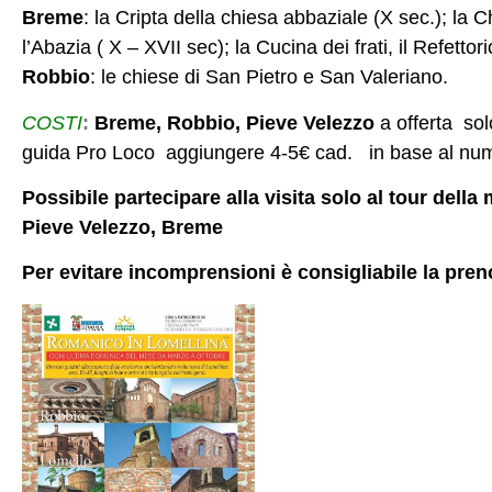
Breme
: la Cripta della chiesa abbaziale (X sec.); la C
l’Abazia ( X – XVII sec); la Cucina dei frati, il Refettor
Robbio
: le chiese di San Pietro e San Valeriano.
COSTI
:
Breme, Robbio, Pieve Velezzo
a offerta sol
guida Pro Loco aggiungere 4-5€ cad. in base al numero
Possibile partecipare alla visita solo al tour dell
Pieve Velezzo, Breme
Per evitare incomprensioni è consigliabile la pren