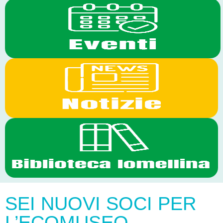
SEI NUOVI SOCI PER
L’ECOMUSEO