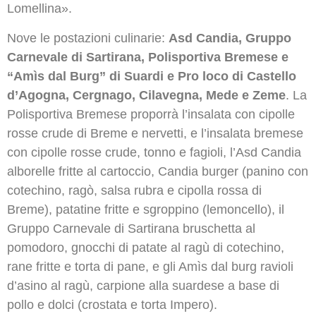
Lomellina».
Nove le postazioni culinarie:
Asd Candia, Gruppo
Carnevale di Sartirana, Polisportiva Bremese e
“Amìs dal Burg” di Suardi e Pro loco di Castello
d’Agogna, Cergnago, Cilavegna, Mede e Zeme
. La
Polisportiva Bremese proporrà l’insalata con cipolle
rosse crude di Breme e nervetti, e l’insalata bremese
con cipolle rosse crude, tonno e fagioli, l’Asd Candia
alborelle fritte al cartoccio, Candia burger (panino con
cotechino, ragò, salsa rubra e cipolla rossa di
Breme), patatine fritte e sgroppino (lemoncello), il
Gruppo Carnevale di Sartirana bruschetta al
pomodoro, gnocchi di patate al ragù di cotechino,
rane fritte e torta di pane, e gli Amìs dal burg ravioli
d’asino al ragù, carpione alla suardese a base di
pollo e dolci (crostata e torta Impero).