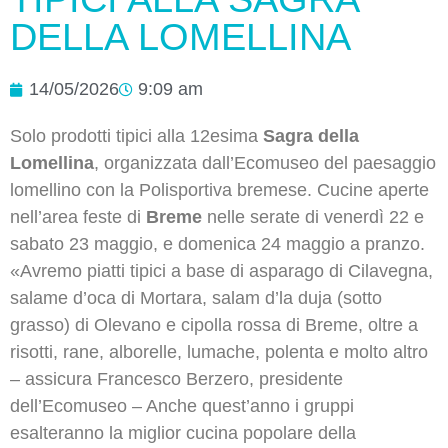
DELLA LOMELLINA
14/05/2026
9:09 am
Solo prodotti tipici alla 12esima
Sagra della
Lomellina
, organizzata dall’Ecomuseo del paesaggio
lomellino con la Polisportiva bremese. Cucine aperte
nell’area feste di
Breme
nelle serate di venerdì 22 e
sabato 23 maggio, e domenica 24 maggio a pranzo.
«Avremo piatti tipici a base di asparago di Cilavegna,
salame d’oca di Mortara, salam d’la duja (sotto
grasso) di Olevano e cipolla rossa di Breme, oltre a
risotti, rane, alborelle, lumache, polenta e molto altro
– assicura Francesco Berzero, presidente
dell’Ecomuseo – Anche quest’anno i gruppi
esalteranno la miglior cucina popolare della