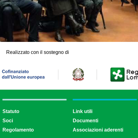
Realizzato con il sostegno di
Statuto
Link utili
Soci
Documenti
Regolamento
Associazioni aderenti