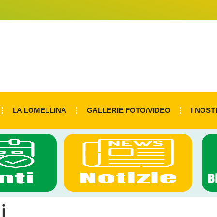
LA LOMELLINA
GALLERIE FOTO/VIDEO
I NOST
i