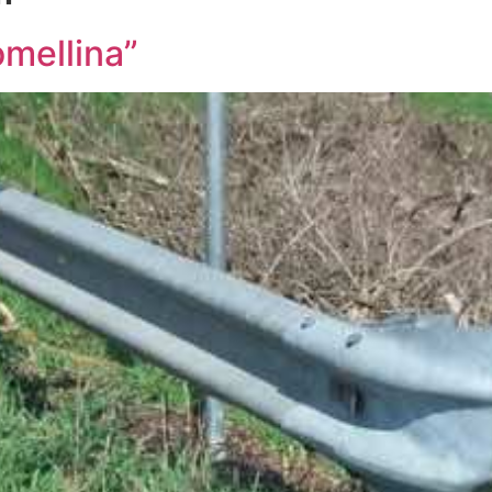
Lomellina”