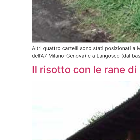
Altri quattro cartelli sono stati posizionati a 
dell’A7 Milano-Genova) e a Langosco (dal bas
Il risotto con le rane d