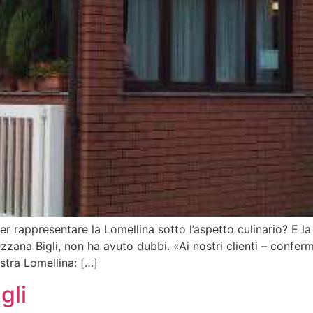
er rappresentare la Lomellina sotto l’aspetto culinario? E l
ezzana Bigli, non ha avuto dubbi. «Ai nostri clienti – confer
stra Lomellina: […]
gli