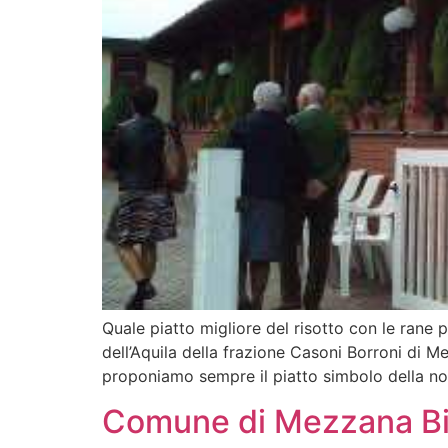
Quale piatto migliore del risotto con le rane p
dell’Aquila della frazione Casoni Borroni di M
proponiamo sempre il piatto simbolo della no
Comune di Mezzana Bi