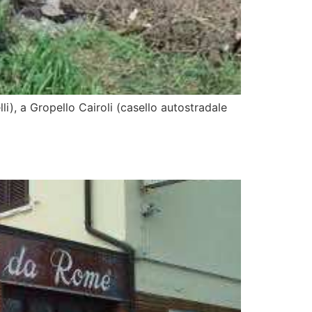
lli), a Gropello Cairoli (casello autostradale