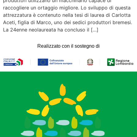
produttori utilizzano un macchinario capace di
raccogliere un ortaggio migliore. Lo sviluppo di questa
attrezzatura è contenuto nella tesi di laurea di Carlotta
Aceti, figlia di Marco, uno dei sedici produttori bremesi.
La 24enne neolaureata ha concluso il […]
Realizzato con il sostegno di