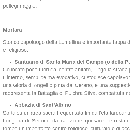
pellegrinaggio.
Mortara
Storico capoluogo della Lomellina e importante tappa de
e religioso.
Santuario di Santa Maria del Campo (o della Pe
Collocato poco fuori dal centro abitato, lungo la strada
L’interno, semplice ma evocativo, custodisce capolavor
una Gloria di Angeli dipinta dal Cerano, e una suggestiv
rappresenta la Battaglia di Pulchra Silva, combattuta n
Abbazia di Sant’Albino
Sorta su un’area sacra frequentata fin dall’età tardoanti
Longobardi. Secondo la tradizione, qui sarebbero stati 
tempo un importante centro religioso, culturale e di acc