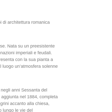
i di architettura romanica
nse. Nata su un preesistente
azioni imperiali e feudali.
presenta con la sua pianta a
al luogo un’atmosfera solenne
a negli anni Sessanta del
, aggiunta nel 1884, completa
grini accanto alla chiesa,
 lungo le vie del