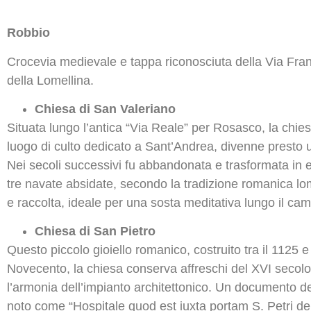
Robbio
Crocevia medievale e tappa riconosciuta della Via Franc
della Lomellina.
Chiesa di San Valeriano
Situata lungo l’antica “Via Reale” per Rosasco, la chie
luogo di culto dedicato a Sant’Andrea, divenne presto un
Nei secoli successivi fu abbandonata e trasformata in edi
tre navate absidate, secondo la tradizione romanica lo
e raccolta, ideale per una sosta meditativa lungo il ca
Chiesa di San Pietro
Questo piccolo gioiello romanico, costruito tra il 1125 e
Novecento, la chiesa conserva affreschi del XVI secolo
l’armonia dell’impianto architettonico. Un documento del
noto come “Hospitale quod est iuxta portam S. Petri de 