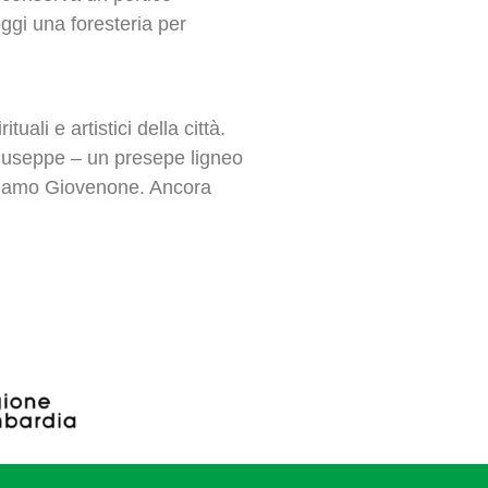
oggi una foresteria per
uali e artistici della città.
 Giuseppe – un presepe ligneo
rolamo Giovenone. Ancora