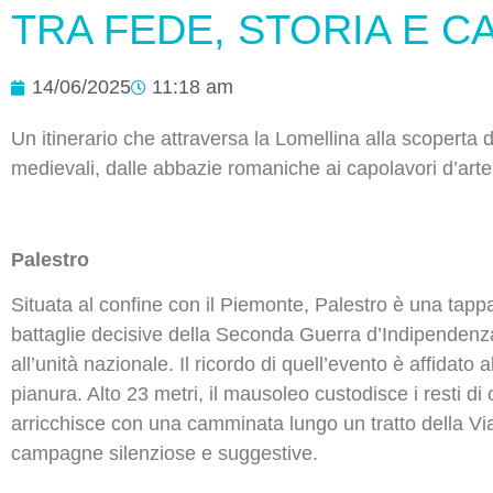
TRA FEDE, STORIA E C
14/06/2025
11:18 am
Un itinerario che attraversa la Lomellina alla scoperta di
medievali, dalle abbazie romaniche ai capolavori d’arte 
Palestro
Situata al confine con il Piemonte, Palestro è una tappa
battaglie decisive della Seconda Guerra d’Indipendenza: 
all’unità nazionale. Il ricordo di quell’evento è affidat
pianura. Alto 23 metri, il mausoleo custodisce i resti di
arricchisce con una camminata lungo un tratto della Via
campagne silenziose e suggestive.