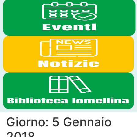
Giorno:
5 Gennaio
2018