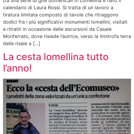
Da una serie di gite domenicali in Lomellina è nato il
calendario di Laura Rossi. Si tratta di un lavoro a
tiratura limitata composto di tavole che ritraggono
dodici fra i più significativi monumenti lomellini, visitati
e ritratti in occasione delle escursioni da Casale
Monferrato, dove risiede l’autrice, verso la limitrofa terra
delle risaie a […]
La cesta lomellina tutto
l’anno!