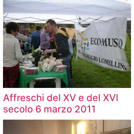
Affreschi del XV e del XVI
secolo 6 marzo 2011