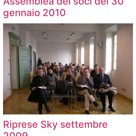
Assemblea dei soci del 30
gennaio 2010
Riprese Sky settembre
2009