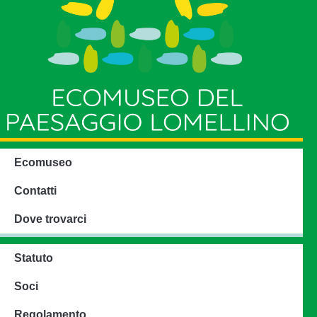
Ecomuseo
Contatti
Dove trovarci
Statuto
Soci
Regolamento