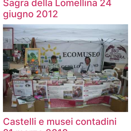
Sagra della Lomellina 24
giugno 2012
Castelli e musei contadini