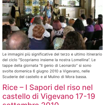
Le immagini più significative del terzo e ultimo itinerario
del ciclo “Scopriamo insieme la nostra Lomellina”. Le
tappe della giornata “Il genio di Leonardo” si sono
svolte domenica 6 giugno 2010 a Vigevano, nelle
Scuderie del castello e al Mulino di Mora bassa.
Rice – I Sapori del riso nel
castello di Vigevano 17-19