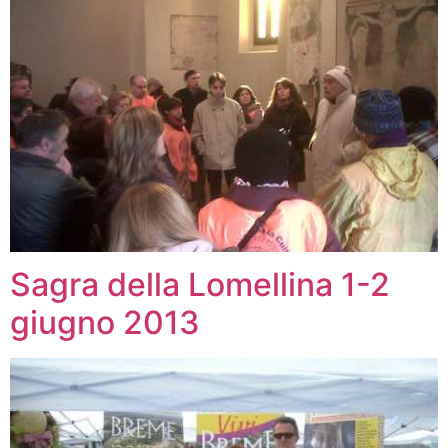
Sagra della Lomellina 1-2
giugno 2013