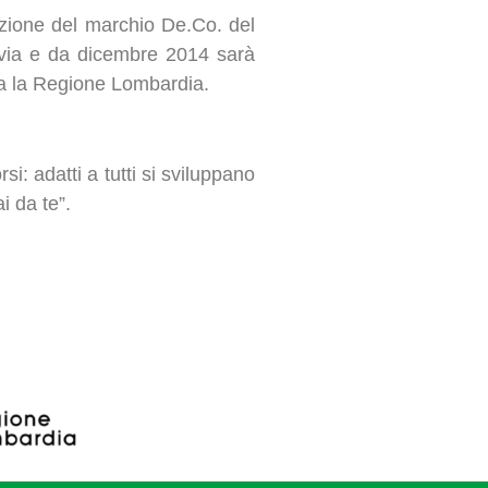
uzione del marchio De.Co. del
avia e da dicembre 2014 sarà
utta la Regione Lombardia.
si: adatti a tutti si sviluppano
i da te”.