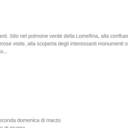
ti. Sito nel polmone verde della Lomellina, alla conflue
rose visite, alla scoperta degli interessanti monumenti s
o...
 seconda domenica di marzo
a di giugno