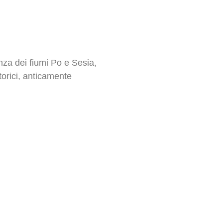
nza dei fiumi Po e Sesia,
torici, anticamente