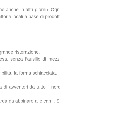
e anche in altri giorni). Ogni
ttorie locali a base di prodotti
grande ristorazione.
sa, senza l’ausilio di mezzi
ilità, la forma schiacciata, il
di avventori da tutto il nord
da da abbinare alle carni. Si