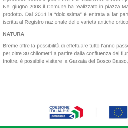
Nel giugno 2008 il Comune ha realizzato in piazza Mar
prodotto. Dal 2014 la “dolcissima” è entrata a far p
iscritta al Registro nazionale delle varietà antiche orti
NATURA
Breme offre la possibilità di effettuare tutto l’anno passe
per oltre 30 chilometri a partire dalla confluenza dei fiu
Inoltre, è possibile visitare la Garzaia del Bosco Basso,