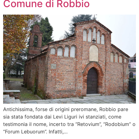
Comune di Robbio
Antichissima, forse di origini preromane, Robbio pare
sia stata fondata dai Levi Liguri ivi stanziati, come
testimonia il nome, incerto tra “Retovium”, “Rodobium” o
“Forum Lebuorum”. Infatti,…