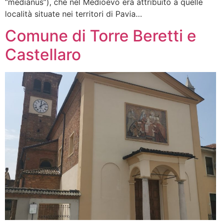
“medianus”), che nel Medioevo era attribuito a quelle
località situate nei territori di Pavia…
Comune di Torre Beretti e
Castellaro