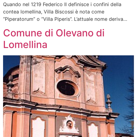
Quando nel 1219 Federico II definisce i confini della
contea lomellina, Villa Biscossi è nota come
“Piperatorum” o “Villa Piperis”. L’attuale nome deriva…
Comune di Olevano di
Lomellina