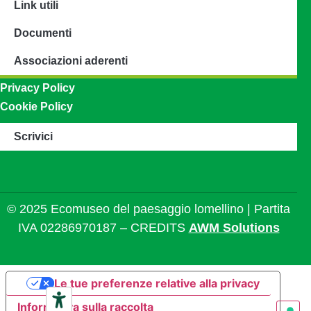
Link utili
Documenti
Associazioni aderenti
Privacy Policy
Cookie Policy
Scrivici
© 2025 Ecomuseo del paesaggio lomellino | Partita
IVA 02286970187 – CREDITS
AWM Solutions
Le tue preferenze relative alla privacy
Informativa sulla raccolta