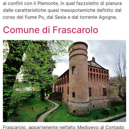
ai confini con il Piemonte, in quel fazzoletto di pianura
dalle caratteristiche quasi mesopotamiche definito dal
corso del fiume Po, dal Sesia e dal torrente Agogna.
Comune di Frascarolo
Frascarolo, appartenente nell’alto Medioevo al Contado