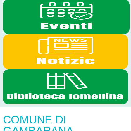
COMUNE DI
GAMBARANA