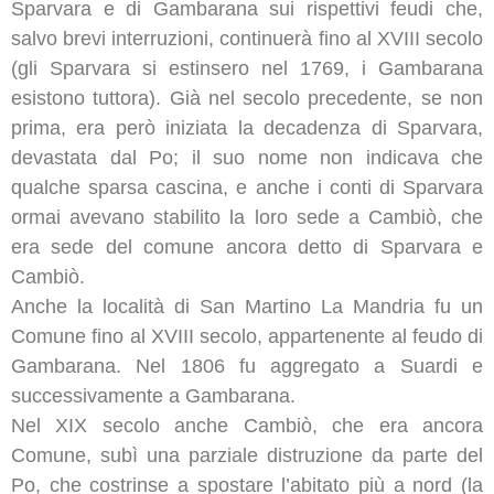
Sparvara e di Gambarana sui rispettivi feudi che,
salvo brevi interruzioni, continuerà fino al XVIII secolo
(gli Sparvara si estinsero nel 1769, i Gambarana
esistono tuttora). Già nel secolo precedente, se non
prima, era però iniziata la decadenza di Sparvara,
devastata dal Po; il suo nome non indicava che
qualche sparsa cascina, e anche i conti di Sparvara
ormai avevano stabilito la loro sede a Cambiò, che
era sede del comune ancora detto di Sparvara e
Cambiò.
Anche la località di San Martino La Mandria fu un
Comune fino al XVIII secolo, appartenente al feudo di
Gambarana. Nel 1806 fu aggregato a Suardi e
successivamente a Gambarana.
Nel XIX secolo anche Cambiò, che era ancora
Comune, subì una parziale distruzione da parte del
Po, che costrinse a spostare l’abitato più a nord (la