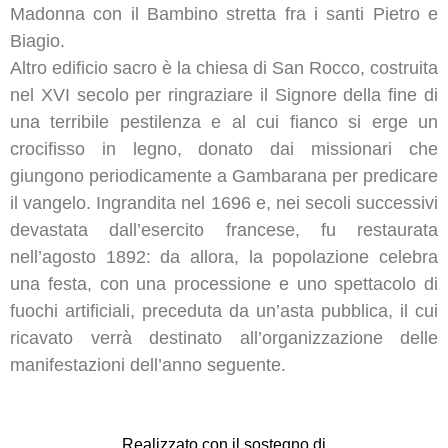
Madonna con il Bambino stretta fra i santi Pietro e
Biagio.
Altro edificio sacro è la chiesa di San Rocco, costruita
nel XVI secolo per ringraziare il Signore della fine di
una terribile pestilenza e al cui fianco si erge un
crocifisso in legno, donato dai missionari che
giungono periodicamente a Gambarana per predicare
il vangelo. Ingrandita nel 1696 e, nei secoli successivi
devastata dall’esercito francese, fu restaurata
nell’agosto 1892: da allora, la popolazione celebra
una festa, con una processione e uno spettacolo di
fuochi artificiali, preceduta da un’asta pubblica, il cui
ricavato verrà destinato all’organizzazione delle
manifestazioni dell’anno seguente.
Realizzato con il sostegno di