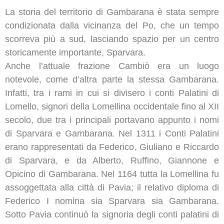
La storia del territorio di Gambarana è stata sempre
condizionata dalla vicinanza del Po, che un tempo
scorreva più a sud, lasciando spazio per un centro
storicamente importante, Sparvara.
Anche l’attuale frazione Cambiò era un luogo
notevole, come d’altra parte la stessa Gambarana.
Infatti, tra i rami in cui si divisero i conti Palatini di
Lomello, signori della Lomellina occidentale fino al XII
secolo, due tra i principali portavano appunto i nomi
di Sparvara e Gambarana. Nel 1311 i Conti Palatini
erano rappresentati da Federico, Giuliano e Riccardo
di Sparvara, e da Alberto, Ruffino, Giannone e
Opicino di Gambarana. Nel 1164 tutta la Lomellina fu
assoggettata alla città di Pavia; il relativo diploma di
Federico I nomina sia Sparvara sia Gambarana.
Sotto Pavia continuò la signoria degli conti palatini di