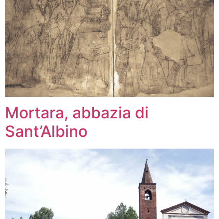
Mortara, abbazia di
Sant’Albino