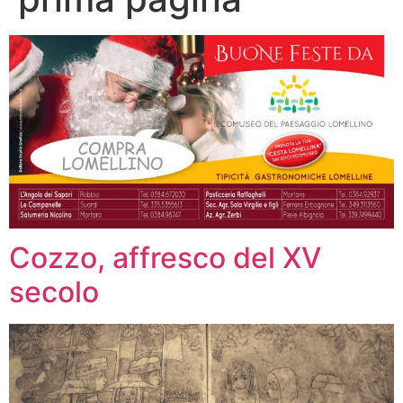
Cozzo, affresco del XV
secolo