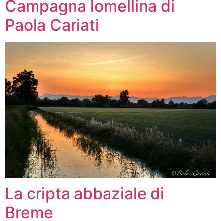
Campagna lomellina di
Paola Cariati
La cripta abbaziale di
Breme