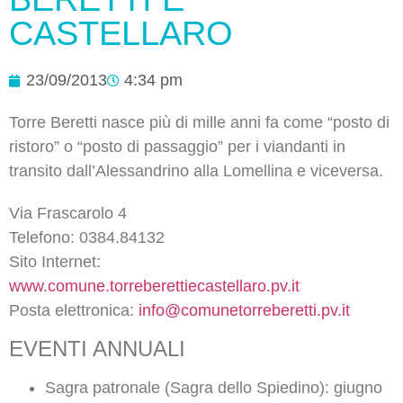
CASTELLARO
23/09/2013
4:34 pm
Torre Beretti nasce più di mille anni fa come “posto di
ristoro” o “posto di passaggio” per i viandanti in
transito dall’Alessandrino alla Lomellina e viceversa.
Via Frascarolo 4
Telefono: 0384.84132
Sito Internet:
www.comune.torreberettiecastellaro.pv.it
Posta elettronica:
info@comunetorreberetti.pv.it
EVENTI ANNUALI
Sagra patronale (Sagra dello Spiedino): giugno