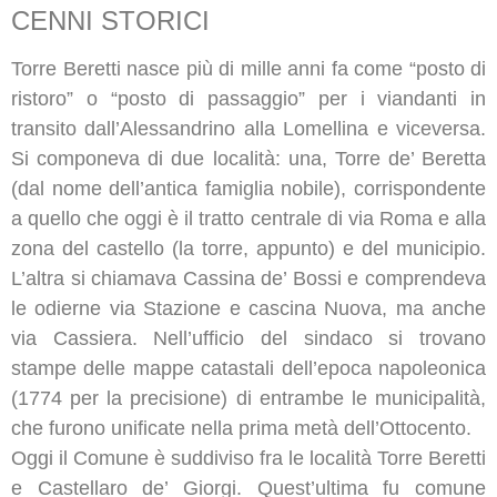
CENNI STORICI
Torre Beretti nasce più di mille anni fa come “posto di
ristoro” o “posto di passaggio” per i viandanti in
transito dall’Alessandrino alla Lomellina e viceversa.
Si componeva di due località: una, Torre de’ Beretta
(dal nome dell’antica famiglia nobile), corrispondente
a quello che oggi è il tratto centrale di via Roma e alla
zona del castello (la torre, appunto) e del municipio.
L’altra si chiamava Cassina de’ Bossi e comprendeva
le odierne via Stazione e cascina Nuova, ma anche
via Cassiera. Nell’ufficio del sindaco si trovano
stampe delle mappe catastali dell’epoca napoleonica
(1774 per la precisione) di entrambe le municipalità,
che furono unificate nella prima metà dell’Ottocento.
Oggi il Comune è suddiviso fra le località Torre Beretti
e Castellaro de’ Giorgi. Quest’ultima fu comune