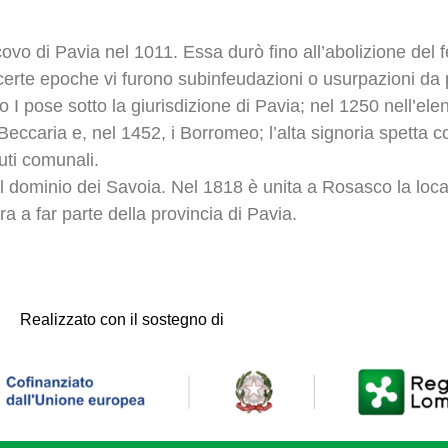
ovo di Pavia nel 1011. Essa durò fino all’abolizione del
certe epoche vi furono subinfeudazioni o usurpazioni da p
o I pose sotto la giurisdizione di Pavia; nel 1250 nell’el
ccaria e, nel 1452, i Borromeo; l’alta signoria spetta 
uti comunali.
l dominio dei Savoia. Nel 1818 è unita a Rosasco la local
 a far parte della provincia di Pavia.
Realizzato con il sostegno di