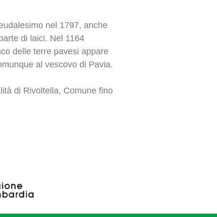
 feudalesimo nel 1797, anche
arte di laici. Nel 1164
enco delle terre pavesi appare
comunque al vescovo di Pavia.
ità di Rivoltella, Comune fino