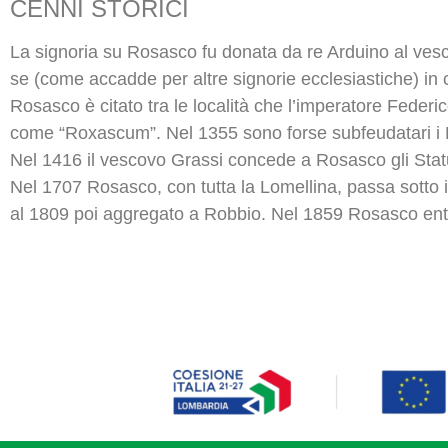
CENNI STORICI
La signoria su Rosasco fu donata da re Arduino al vesc
se (come accadde per altre signorie ecclesiastiche) in 
Rosasco è citato tra le località che l’imperatore Federic
come “Roxascum”. Nel 1355 sono forse subfeudatari i Be
Nel 1416 il vescovo Grassi concede a Rosasco gli Stat
Nel 1707 Rosasco, con tutta la Lomellina, passa sotto i
al 1809 poi aggregato a Robbio. Nel 1859 Rosasco entra