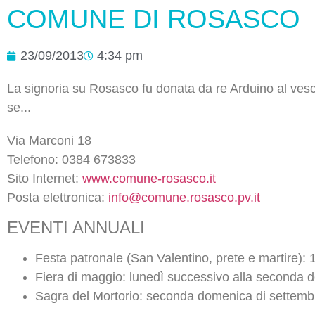
COMUNE DI ROSASCO
23/09/2013
4:34 pm
La signoria su Rosasco fu donata da re Arduino al vesc
se...
Via Marconi 18
Telefono: 0384 673833
Sito Internet:
www.comune-rosasco.it
Posta elettronica:
info@comune.rosasco.pv.it
EVENTI ANNUALI
Festa patronale (San Valentino, prete e martire): 
Fiera di maggio: lunedì successivo alla seconda
Sagra del Mortorio: seconda domenica di settemb