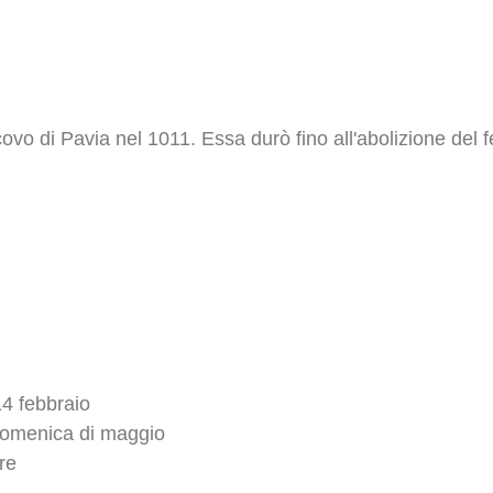
ovo di Pavia nel 1011. Essa durò fino all'abolizione del
14 febbraio
 domenica di maggio
re