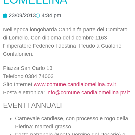
23/09/2013
4:34 pm
Nell’epoca longobarda Candia fa parte del Comitato
di Lomello. Con diploma del dicembre 1163
l’imperatore Federico I destina il feudo a Gualone
Confalonieri.
Piazza San Carlo 13
Telefono 0384 74003
Sito Internet
www.comune.candialomellina.pv.it
Posta elettronica:
info@comune.candialomellina.pv.it
EVENTI ANNUALI
Carnevale candiese, con processo e rogo della
Pierina: martedì grasso
Festa patronale (Beata Vergine del Rosario) e