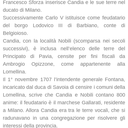
Francesco Sforza inserisce Candia e le sue terre nel
ducato di Milano.
Successivamente Carlo V istituisce come feudatario
del borgo Lodovico III di Barbiano, conte di
Belgioioso.
Candia, con la località Nobili (scomparsa nei secoli
successivi), è inclusa nell’elenco delle terre del
Principato di Pavia, censite per fini fiscali da
Ambrogio Opizzone, come appartenente alla
Lomellina.
Il 1° novembre 1707 l’intendente generale Fontana,
incaricato dal duca di Savoia di censire i comuni della
Lomellina, scrive che Candia e Nobili contano 800
anime: il feudatario è il marchese Gallarati, residente
a Milano. Allora Candia era tra le terre vocali, che si
radunavano in una congregazione per risolvere gli
interessi della provincia.