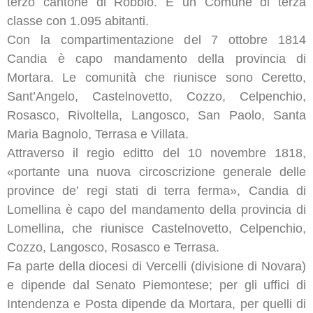
terzo cantone di Robbio. È un Comune di terza
classe con 1.095 abitanti.
Con la compartimentazione del 7 ottobre 1814
Candia è capo mandamento della provincia di
Mortara. Le comunità che riunisce sono Ceretto,
Sant’Angelo, Castelnovetto, Cozzo, Celpenchio,
Rosasco, Rivoltella, Langosco, San Paolo, Santa
Maria Bagnolo, Terrasa e Villata.
Attraverso il regio editto del 10 novembre 1818,
«portante una nuova circoscrizione generale delle
province de’ regi stati di terra ferma», Candia di
Lomellina è capo del mandamento della provincia di
Lomellina, che riunisce Castelnovetto, Celpenchio,
Cozzo, Langosco, Rosasco e Terrasa.
Fa parte della diocesi di Vercelli (divisione di Novara)
e dipende dal Senato Piemontese; per gli uffici di
Intendenza e Posta dipende da Mortara, per quelli di