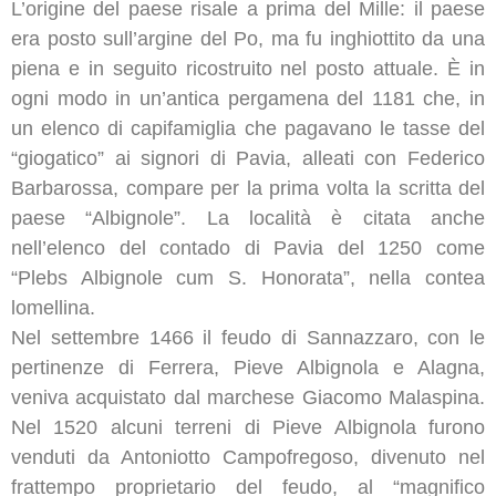
L’origine del paese risale a prima del Mille: il paese
era posto sull’argine del Po, ma fu inghiottito da una
piena e in seguito ricostruito nel posto attuale. È in
ogni modo in un’antica pergamena del 1181 che, in
un elenco di capifamiglia che pagavano le tasse del
“giogatico” ai signori di Pavia, alleati con Federico
Barbarossa, compare per la prima volta la scritta del
paese “Albignole”. La località è citata anche
nell’elenco del contado di Pavia del 1250 come
“Plebs Albignole cum S. Honorata”, nella contea
lomellina.
Nel settembre 1466 il feudo di Sannazzaro, con le
pertinenze di Ferrera, Pieve Albignola e Alagna,
veniva acquistato dal marchese Giacomo Malaspina.
Nel 1520 alcuni terreni di Pieve Albignola furono
venduti da Antoniotto Campofregoso, divenuto nel
frattempo proprietario del feudo, al “magnifico