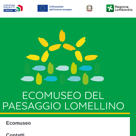
Ecomuseo
Contatti