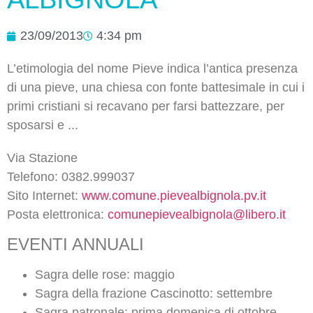
23/09/2013
4:34 pm
L’etimologia del nome Pieve indica l’antica presenza
di una pieve, una chiesa con fonte battesimale in cui i
primi cristiani si recavano per farsi battezzare, per
sposarsi e ...
Via Stazione
Telefono: 0382.999037
Sito Internet:
www.comune.pievealbignola.pv.it
Posta elettronica:
comunepievealbignola@libero.it
EVENTI ANNUALI
Sagra delle rose: maggio
Sagra della frazione Cascinotto: settembre
Sagra patronale: prima domenica di ottobre