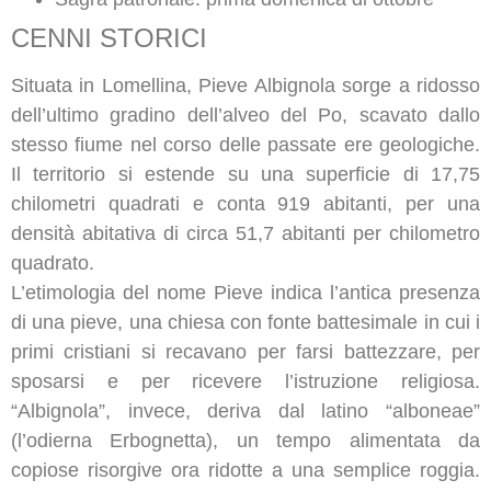
CENNI STORICI
Situata in Lomellina, Pieve Albignola sorge a ridosso
dell’ultimo gradino dell’alveo del Po, scavato dallo
stesso fiume nel corso delle passate ere geologiche.
Il territorio si estende su una superficie di 17,75
chilometri quadrati e conta 919 abitanti, per una
densità abitativa di circa 51,7 abitanti per chilometro
quadrato.
L’etimologia del nome Pieve indica l’antica presenza
di una pieve, una chiesa con fonte battesimale in cui i
primi cristiani si recavano per farsi battezzare, per
sposarsi e per ricevere l’istruzione religiosa.
“Albignola”, invece, deriva dal latino “alboneae”
(l’odierna Erbognetta), un tempo alimentata da
copiose risorgive ora ridotte a una semplice roggia.