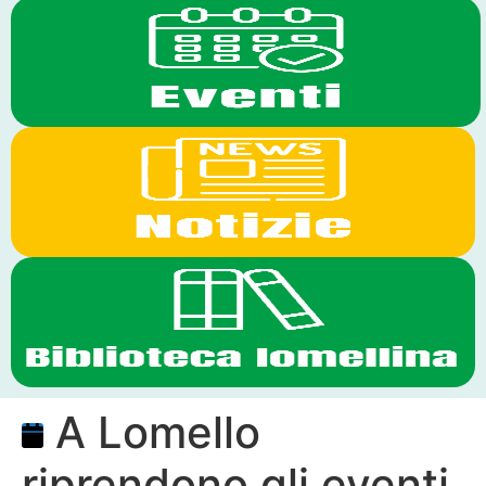
A Lomello
riprendono gli eventi