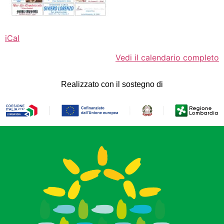
iCal
Vedi il calendario completo
Realizzato con il sostegno di