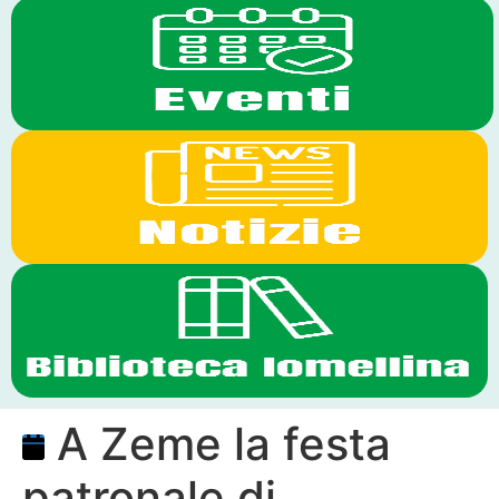
A Zeme la festa
patronale di