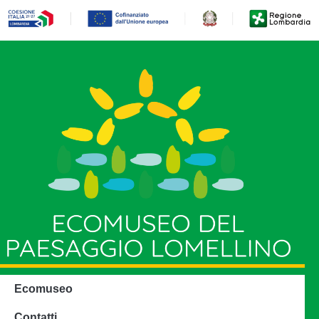
Ecomuseo
Contatti