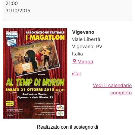
21:00
31/10/2015
Vigevano
viale Libertà
Vigevano
,
PV
Italia
Mappa
iCal
Vedi il calendario
completo
Realizzato con il sostegno di