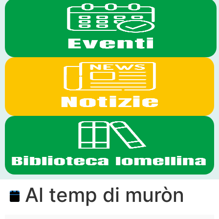
Al temp di muròn