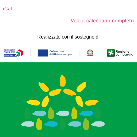
iCal
Vedi il calendario completo
Realizzato con il sostegno di