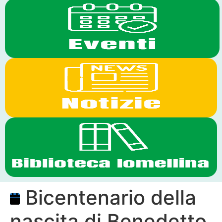
Bicentenario della
nascita di Benedetto