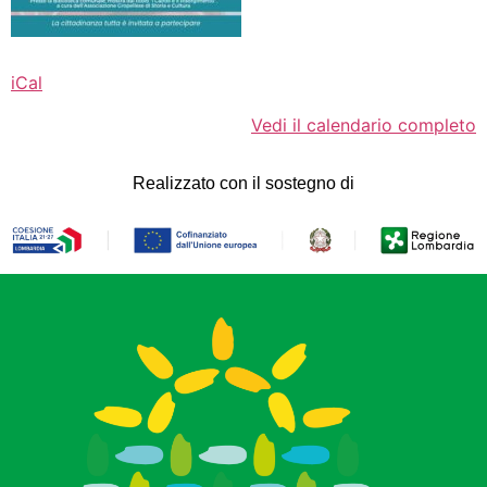
iCal
Vedi il calendario completo
Realizzato con il sostegno di