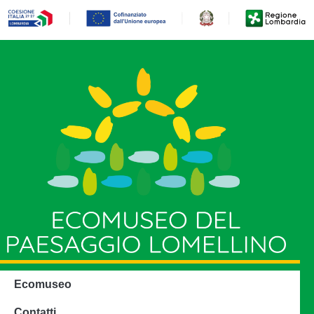
Ecomuseo
Contatti