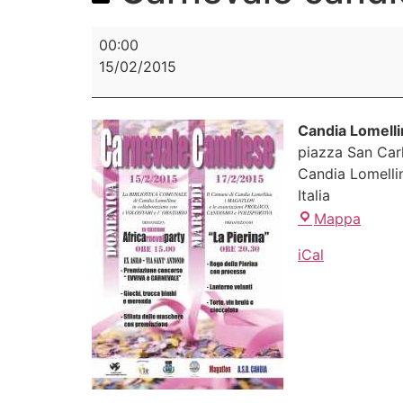
00:00
15/02/2015
Candia Lomelli
piazza San Car
Candia Lomelli
Italia
Mappa
iCal