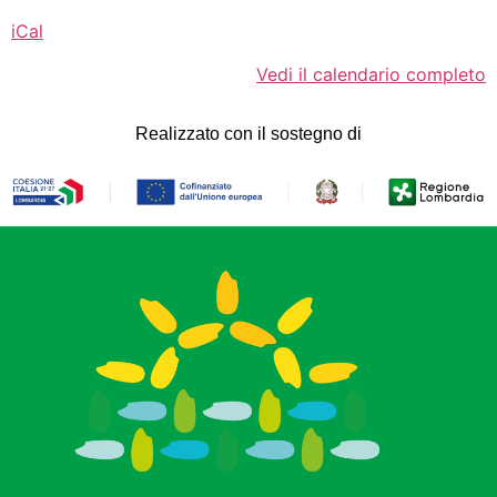
iCal
Vedi il calendario completo
Realizzato con il sostegno di