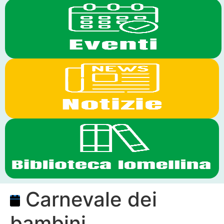
Carnevale dei
bambini