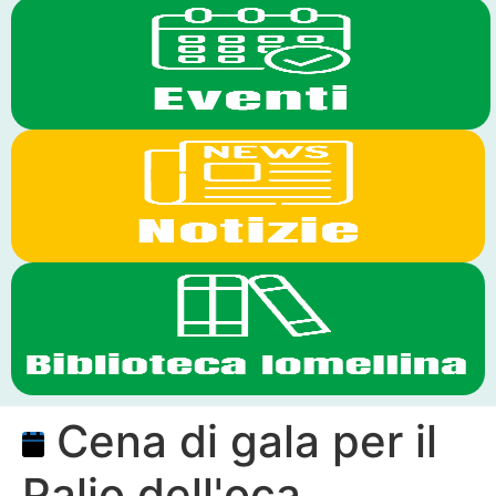
Cena di gala per il
Palio dell'oca