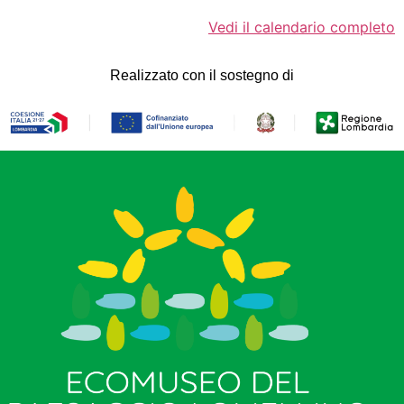
Vedi il calendario completo
Realizzato con il sostegno di