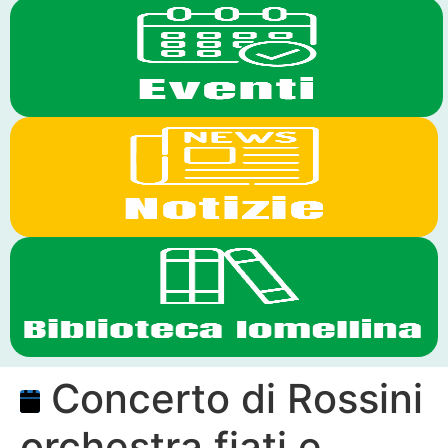
Concerto di Rossini
orchestra fiati e