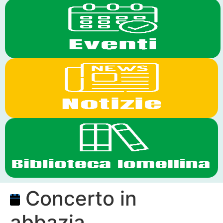
Concerto in
abbazia