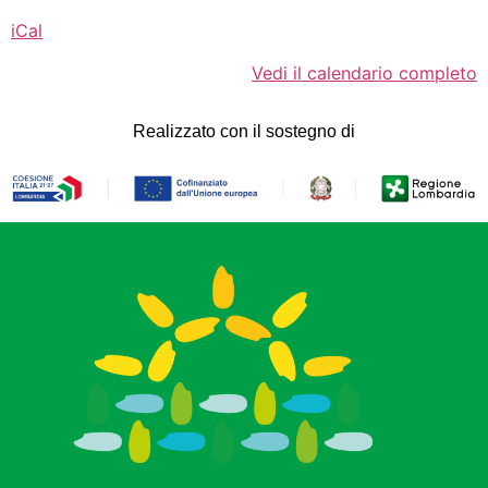
iCal
Vedi il calendario completo
Realizzato con il sostegno di