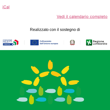
iCal
Vedi il calendario completo
Realizzato con il sostegno di