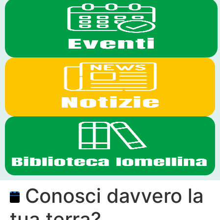
Conosci davvero la
tua terra?