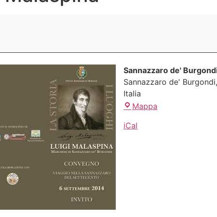
Sannazzaro de' Burgond
Sannazzaro de' Burgondi
Italia
Mappa
iCal