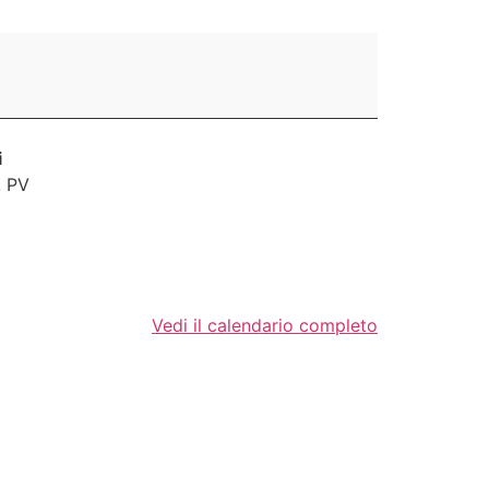
i
,
PV
Vedi il calendario completo