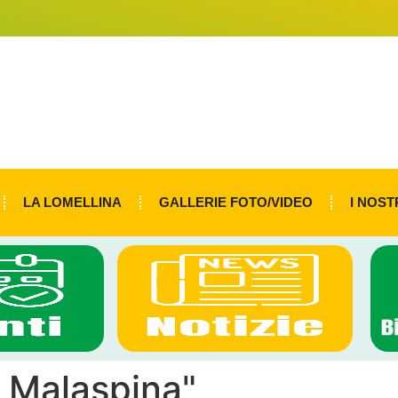
LA LOMELLINA
GALLERIE FOTO/VIDEO
I NOST
 Malaspina"