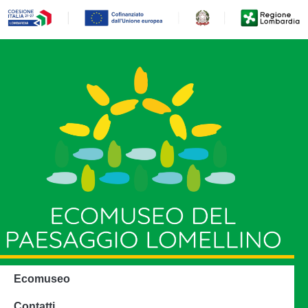
Ecomuseo
Contatti