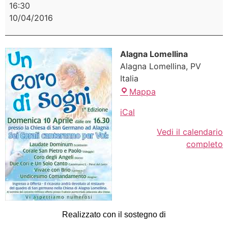
16:30
10/04/2016
Alagna Lomellina
Alagna Lomellina
,
PV
Italia
Mappa
iCal
Vedi il calendario
completo
Realizzato con il sostegno di