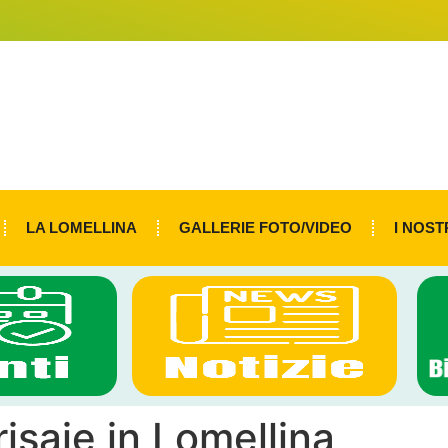
LA LOMELLINA
GALLERIE FOTO/VIDEO
I NOST
isaie in Lomellina