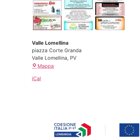
Valle Lomellina
piazza Corte Granda
Valle Lomellina
,
PV
Mappa
iCal