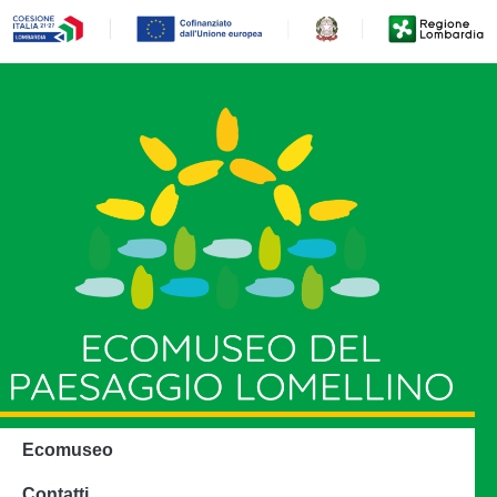
Ecomuseo
Contatti