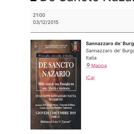
21:00
03/12/2015
Sannazzaro de' Bur
Sannazzaro de' Burg
Italia
Mappa
iCal