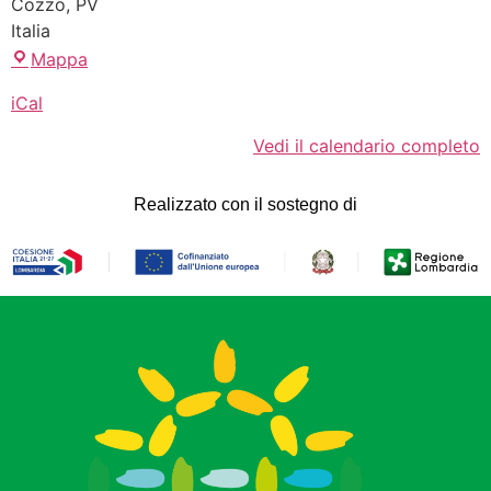
Cozzo
,
PV
Italia
Mappa
iCal
Vedi il calendario completo
Realizzato con il sostegno di