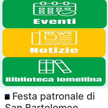
Festa patronale di
San Bartolomeo