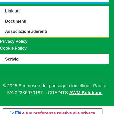
Link utili
Documenti
Associazioni aderenti
Privacy Policy
Cookie Policy
Scrivici
© 2025 Ecomuseo del paesaggio lomellino | Partita
IVA 02286970187 – CREDITS
AWM Solutions
Le tue preferenze relative alla privacy