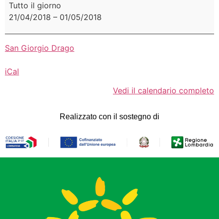
Tutto il giorno
21/04/2018
–
01/05/2018
San Giorgio Drago
iCal
Vedi il calendario completo
Realizzato con il sostegno di