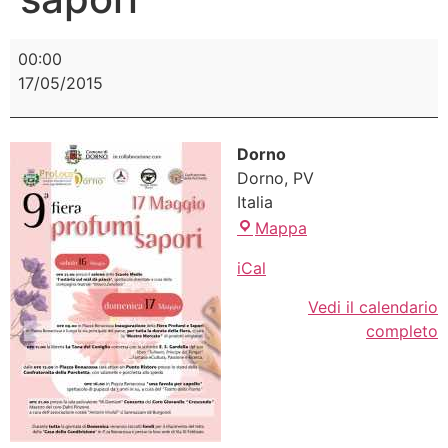
00:00
17/05/2015
Dorno
Dorno
,
PV
Italia
Mappa
iCal
Vedi il calendario
completo