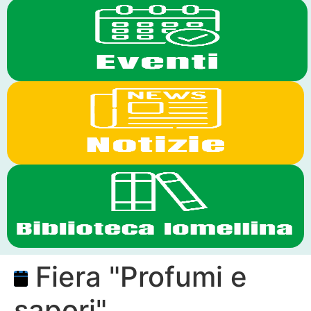
Fiera "Profumi e
sapori"