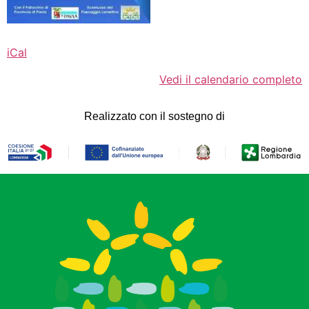
iCal
Vedi il calendario completo
Realizzato con il sostegno di