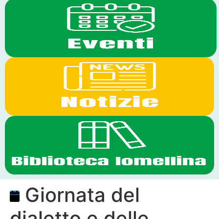
Giornata del
dialetto e delle