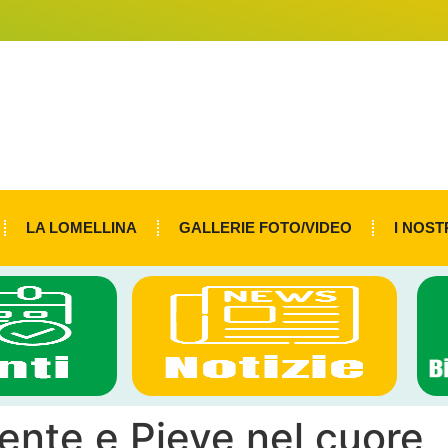
LA LOMELLINA
GALLERIE FOTO/VIDEO
I NOST
ente e Pieve nel cuore