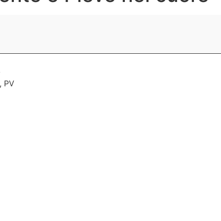
o
,
PV