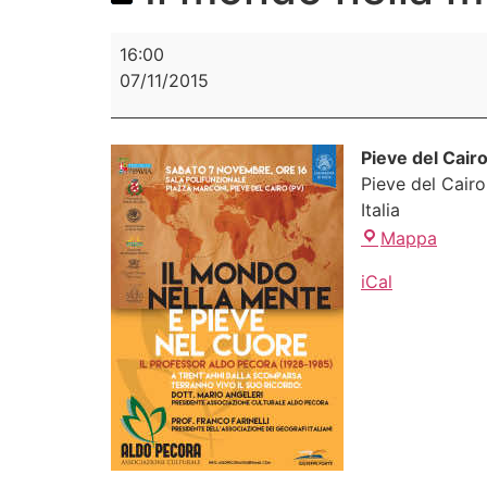
16:00
07/11/2015
Pieve del Cair
Pieve del Cairo
Italia
Mappa
iCal