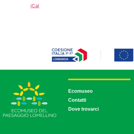
iCal
Ecomuseo
Contatti
Dove trovarci