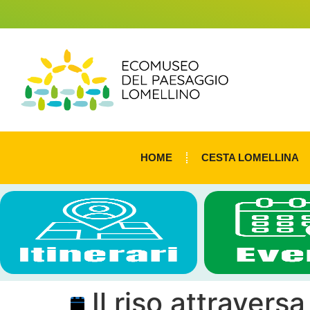
HOME
CESTA LOMELLINA
Il riso attraversa 