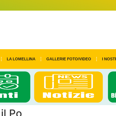
LA LOMELLINA
GALLERIE FOTO/VIDEO
I NOST
il Po