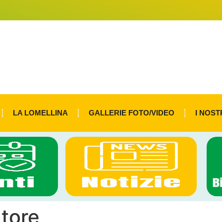
LA LOMELLINA
GALLERIE FOTO/VIDEO
I NOST
utore