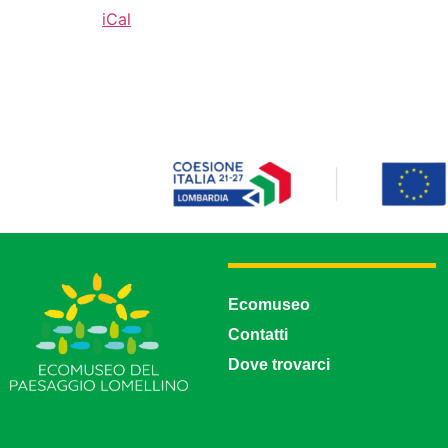
iCal
Ecomuseo
Contatti
Dove trovarci