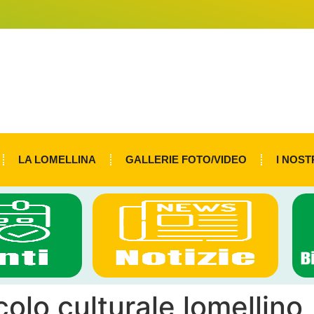
LA LOMELLINA
GALLERIE FOTO/VIDEO
I NOST
colo culturale lomellino