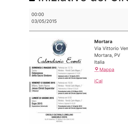
00:00
03/05/2015
Mortara
Via Vittorio Ve
Mortara
,
PV
Italia
Mappa
iCal