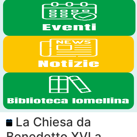
La Chiesa da
Benedetto XVI a